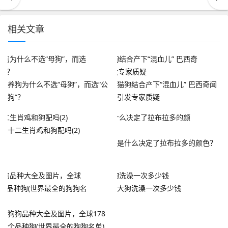
相关文章
养狗为什么不选“母狗”，而选“公
猫狗结合产下“混血儿” 巴西奇闻
狗”？
引发专家质疑
十二生肖鸡和狗配吗(2)
是什么决定了拉布拉多的颜色？
大狗洗澡一次多少钱
狗狗品种大全及图片，全球178
个品种狗(世界最全的狗狗名单)