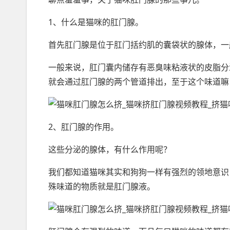
1、什么是猫咪的肛门腺。
首先肛门腺是位于肛门括约肌的囊袋状的腺体，一
一般来说，肛门囊内储存有恶臭味粘液状的皮脂分
就会通过肛门腺的两个管道排出，至于这个味道嘛
2、肛门腺的作用。
这些分泌的腺体，有什么作用呢？
我们都知道猫咪其实和狗狗一样有强烈的领地意识
殊味道的物质就是肛门腺液。