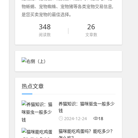
物蜥蜴、宠物蜘蛛、宠物猪等各类宠物交易信息,
是您买卖宠物的最佳选择。
348
26
阅读数
文章数
热点文章
养猫知识：猫咪驱虫一般多少
钱
2024-12-24
18
猫咪能吃鸡蛋吗？能吃多少？
怎么吃？