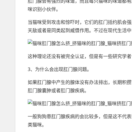
肛门腺会有强烈的味道，而且每只猫咪的味道都有
咪识别小伙伴。
当猫咪受到攻击和惊吓时，它们的肛门括约肌会强
天敌或者是同类起到威慑作用。不过在现代生活中
这种理论还没有被完全认证，但是有一些研究学者
3、为什么会出现肛门腺问题。
如果肛门腺中产生的腺体没有办法排出，长期积攒
肛门腺囊肿或者肛门腺疾病。
一般狗狗患肛门腺疾病的会比较多，但是这不代表
类猫咪。