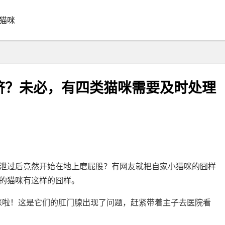
猫咪
挤？未必，有四类猫咪需要及时处理
泄过后竟然开始在地上磨屁股？有网友就把自家小猫咪的囧样
的猫咪有这样的囧样。
咪啦！这是它们的肛门腺出现了问题，赶紧带着主子去医院看