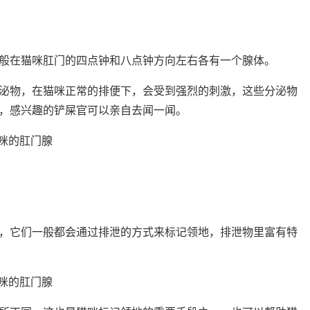
般在猫咪肛门的四点钟和八点钟方向左右各有一个腺体。
泌物，在猫咪正常的排便下，会受到强烈的刺激，这些分泌物
，感兴趣的铲屎官可以亲自去闻一闻。
，它们一般都会通过排泄的方式来标记领地，排泄物里富有特