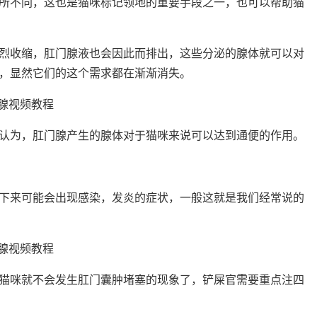
所不同，这也是猫咪标记领地的重要手段之一，也可以帮助猫
烈收缩，肛门腺液也会因此而排出，这些分泌的腺体就可以对
，显然它们的这个需求都在渐渐消失。
认为，肛门腺产生的腺体对于猫咪来说可以达到通便的作用。
下来可能会出现感染，发炎的症状，一般这就是我们经常说的
猫咪就不会发生肛门囊肿堵塞的现象了，铲屎官需要重点注四