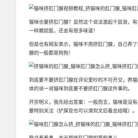
猫咪也要挤肛门腺？显然这个说法激起千层浪，有
一样磨屁股，还会有很多味道！
但是也有网友表示，猫咪不用挤肛门腺，自己养了
腺的一般都是狗狗！
到底要不要挤肛门腺在评论里吵的不可开交，养猫
体的说一说猫咪到底要不要挤肛门腺这件事的。
开宗明义，我先给出答案：一般而言，猫咪是没有
要特别关注（铲屎官也可以滑到文后看总结哦）。
聊点羞羞事，关于猫咪肛门腺的那些事儿。