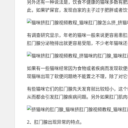
另外还有一种说法是，饮食不健康的猫咪多数有肥
此，如果铲屎官，发现自家的主子过于肥胖或者饮
有调查研究显示，年老的猫咪一般来说更容易患肛
肛门腺分泌物排出就更容易受阻，不少老年猫咪还
如果有一些猫咪经常因为食物或者疾病而发现软便
现猫咪出现了软便问题绝不能置之不理，除了对它
有些猫咪它们的肛门腺先天发育就比较短小，这个
从而都会引发肛门腺疾病问题。另外如果肛门肌肉
2、肛门腺出现异常的特点。