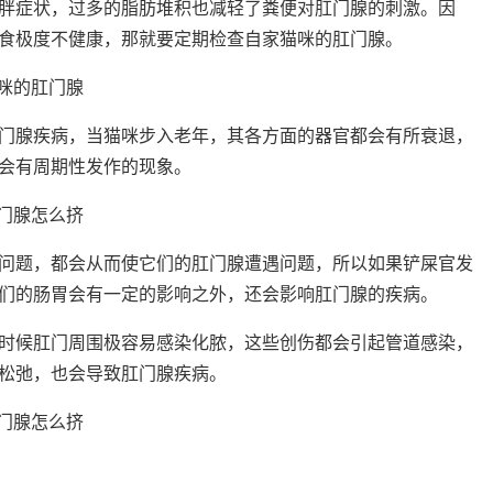
胖症状，过多的脂肪堆积也减轻了粪便对肛门腺的刺激。因
食极度不健康，那就要定期检查自家猫咪的肛门腺。
门腺疾病，当猫咪步入老年，其各方面的器官都会有所衰退，
会有周期性发作的现象。
问题，都会从而使它们的肛门腺遭遇问题，所以如果铲屎官发
们的肠胃会有一定的影响之外，还会影响肛门腺的疾病。
时候肛门周围极容易感染化脓，这些创伤都会引起管道感染，
松弛，也会导致肛门腺疾病。