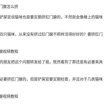
铲屎官说猫咪也是要定期挤肛门腺的，不然就会像楼上的猫咪
四只猫咪，从来没有挤过肛门腺不照样活得好好的？要挤肛门
的朋友把这个问题转发给了我，既然看到了那还是有必要来具
必要挤肛门腺的，但是铲屎官要定期检查，并且对于几类猫咪