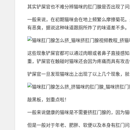
其实铲屎官也不难分辨猫咪的肛门腺是否出现了问
一般来说，在初期猫咪会在地上频繁么摩擦菊花。
有恶臭，据说这种味道跟厕所炸了的味道差不多。
这些现象铲屎官都可以通过肉眼或者鼻子直接感知
重，铲屎官在触碰时猫咪还会因为疼痛而具有攻击
铲屎官一旦发现猫咪出上出现了以上几个现象，就
敲黑板，划重点啦！
一般来说健康的猫咪是不需要挤肛门腺的，因为猫
但是一般对于年老、肥胖、软便以及本身有肛门问