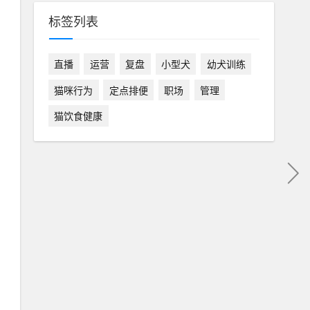
标签列表
直播
运营
复盘
小型犬
幼犬训练
猫咪行为
定点排便
职场
管理
猫饮食健康