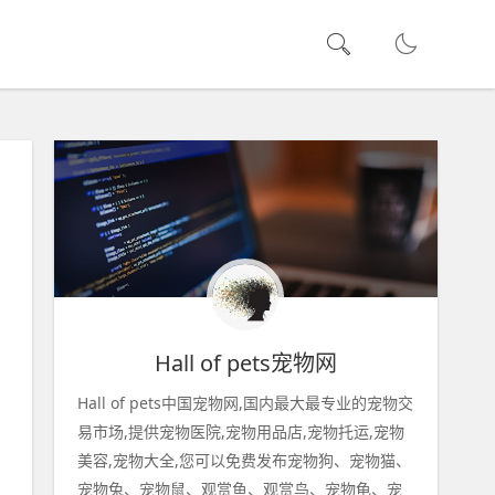
Hall of pets宠物网
Hall of pets中国宠物网,国内最大最专业的宠物交
易市场,提供宠物医院,宠物用品店,宠物托运,宠物
美容,宠物大全,您可以免费发布宠物狗、宠物猫、
宠物兔、宠物鼠、观赏鱼、观赏鸟、宠物龟、宠