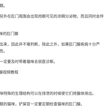
题。
另外在肛门周围会出现肉眼可见的浓稠分泌物，而且同时会伴
出来，因此并不难判断，除此之外，如果肛门腺疾病十分严
性。
一定要及时带着猫咪去就医诊断。
咪特殊的生理结构可以在排泄的时候使它们将腺体排出。
题的猫咪，铲屎官一定要定期检查猫咪的肛门腺。